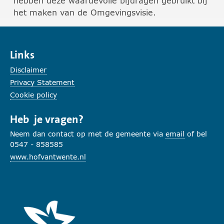
hebben deze waardevolle bijdragen gebruikt bij
het maken van de Omgevingsvisie.
Links
Disclaimer
Privacy Statement
Cookie policy
Heb je vragen?
Neem dan contact op met de gemeente via
email
of bel
0547 - 858585
www.hofvantwente.nl